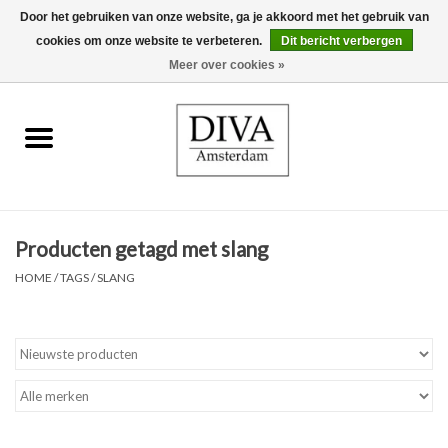
Door het gebruiken van onze website, ga je akkoord met het gebruik van
cookies om onze website te verbeteren.
Dit bericht verbergen
0 Artikelen - €0,00
Meer over cookies »
Home
Oorbellen
Kettingen
Producten getagd met slang
Ringen
HOME
/
TAGS
/
SLANG
Armbanden
Broches
Accessoires