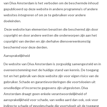
van Diva Amsterdam is het verboden om de beschermde inhoud
gepubliceerd op deze website in andere programma's of andere
Cadeaubon
websites integreren of om ze te gebruiken voor andere
doeleinden.
Merken
Deze website kan elementen bevatten die beschermd zijn door
copyright en door andere wetten die onderworpen zijn aan het
Over DIVA
copyright van derden en zijn derhalve dienovereenkomstig
beschermd voor deze derden.
Aansprakelijkheid
De website van Diva Amsterdam is zorgvuldig samengesteld en in
overeenstemming met de huidige stand van kennis. De toegang
tot en het gebruik van deze website zijn voor eigen risico van de
gebruiker. Schade en garantievorderingen die voortvloeien uit
onvolledige of incorrecte gegevens zijn uitgesloten. Diva
Amsterdam draagt geen enkele verantwoordelijkheid of
aansprakelijkheid voor schade, van welke aard dan ook, ook voor
indirecte schade of gevolgschade die voortvloeit uit de toegang