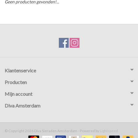
Geen producten gevonden!...
Cadeaubon
Merken
Over DIVA
Klantenservice
Producten
Mijn account
Diva Amsterdam
© Copyright 2026 Diva Sieraden Amsterdam - Powered by
Lightspeed