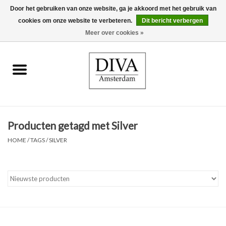
Door het gebruiken van onze website, ga je akkoord met het gebruik van
cookies om onze website te verbeteren.
Dit bericht verbergen
0 Artikelen - €0,00
Meer over cookies »
Home
Oorbellen
Kettingen
Producten getagd met Silver
Ringen
HOME
/
TAGS
/
SILVER
Armbanden
Broches
Accessoires