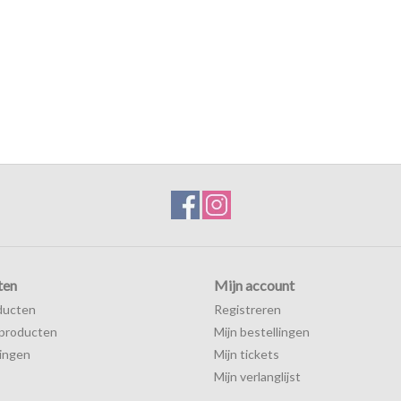
ten
Mijn account
ducten
Registreren
producten
Mijn bestellingen
ingen
Mijn tickets
Mijn verlanglijst