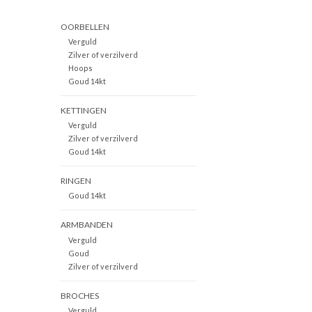
OORBELLEN
Verguld
Zilver of verzilverd
Hoops
Goud 14kt
KETTINGEN
Verguld
Zilver of verzilverd
Goud 14kt
RINGEN
Goud 14kt
ARMBANDEN
Verguld
Goud
Zilver of verzilverd
BROCHES
Verguld