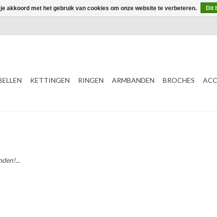
 je akkoord met het gebruik van cookies om onze website te verbeteren.
Dit 
ELLEN
KETTINGEN
RINGEN
ARMBANDEN
BROCHES
ACC
den!...