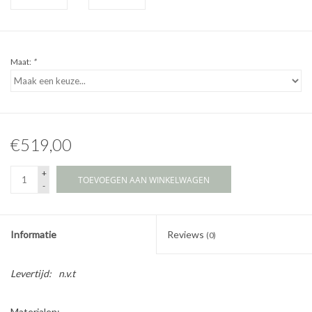
Maat:
*
€519,00
+
TOEVOEGEN AAN WINKELWAGEN
-
Informatie
Reviews
(0)
Levertijd:
n.v.t
Materialen: