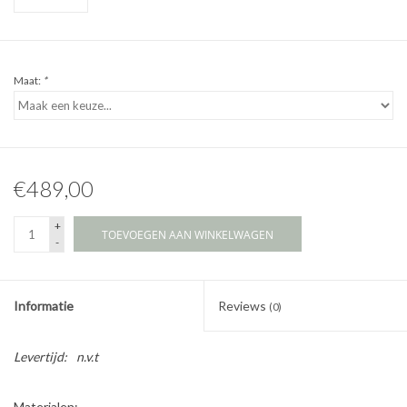
Maat:
*
€489,00
+
TOEVOEGEN AAN WINKELWAGEN
-
Informatie
Reviews
(0)
Levertijd:
n.v.t
Materialen: