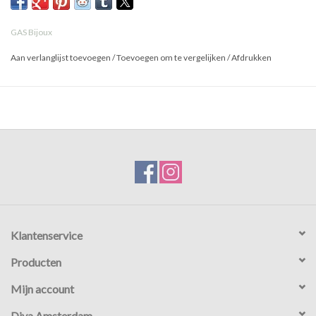
GAS Bijoux
Aan verlanglijst toevoegen
/
Toevoegen om te vergelijken
/
Afdrukken
Klantenservice
Producten
Mijn account
Diva Amsterdam