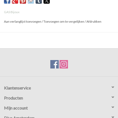
GAS Bijoux
Aan verlanglijst toevoegen
/
Toevoegen om te vergelijken
/
Afdrukken
Klantenservice
Producten
Mijn account
Diva Amsterdam