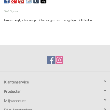
GAS Bijoux
Aan verlanglijst toevoegen
/
Toevoegen om te vergelijken
/
Afdrukken
Klantenservice
Producten
Mijn account
Diva Amsterdam