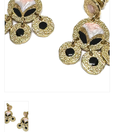
Cadeaubon
Merken
Over DIVA