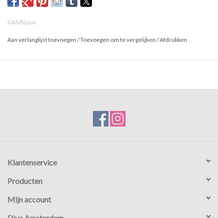
GAS Bijoux
Aan verlanglijst toevoegen
/
Toevoegen om te vergelijken
/
Afdrukken
Klantenservice
Producten
Mijn account
Diva Amsterdam