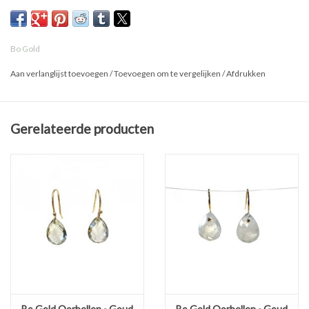
- 2 cm
Bo Gold
Aan verlanglijst toevoegen
/
Toevoegen om te vergelijken
/
Afdrukken
Gerelateerde producten
Bo Gold Oorbellen - Goud
Bo Gold Oorbellen - Goud