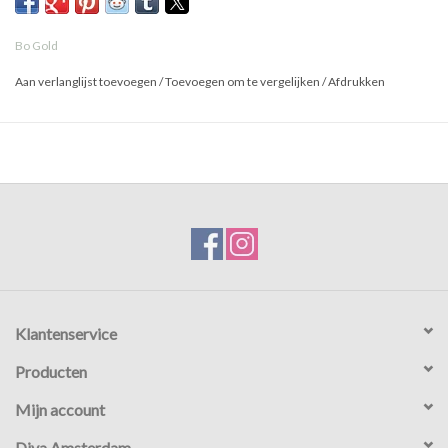
Bo Gold
Aan verlanglijst toevoegen
/
Toevoegen om te vergelijken
/
Afdrukken
Klantenservice
Producten
Mijn account
Diva Amsterdam