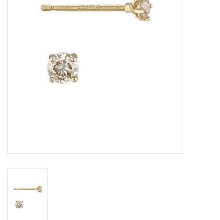
Cadeaubon
Merken
Over DIVA