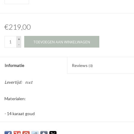
€219,00
+
TOEVOEGEN AAN WINKELWAGEN
-
Informatie
Reviews
(0)
Levertijd:
n.v.t
Materialen:
- 14 karaat goud
- Diamant 2mm