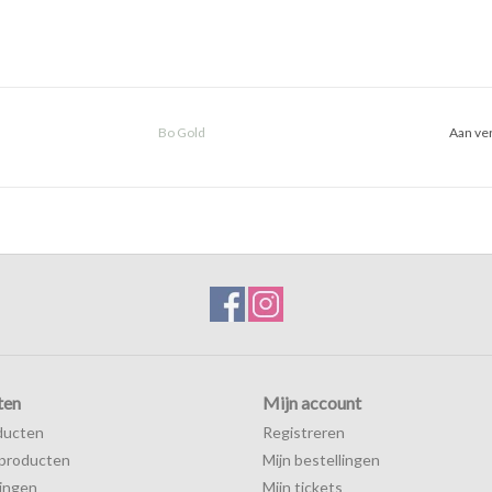
Bo Gold
Aan ver
ten
Mijn account
ducten
Registreren
producten
Mijn bestellingen
ingen
Mijn tickets