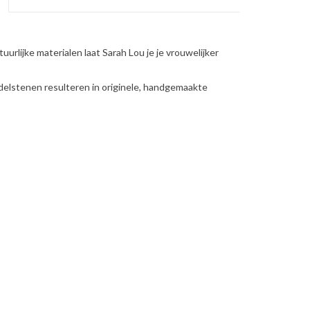
urlijke materialen laat Sarah Lou je je vrouwelijker
delstenen resulteren in originele, handgemaakte