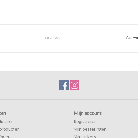
Sarah Lou
Aan ver
ten
Mijn account
ducten
Registreren
producten
Mijn bestellingen
ingen
Mijn tickets