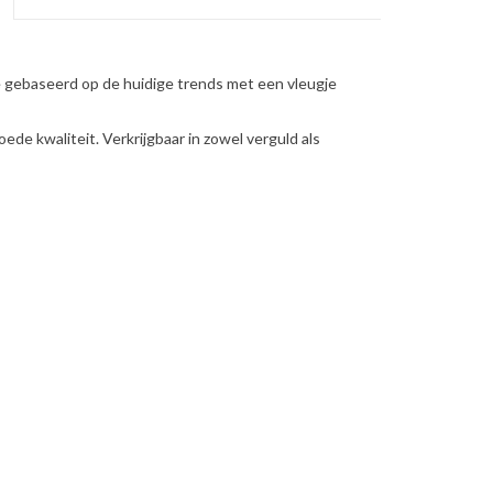
e gebaseerd op de huidige trends met een vleugje
oede kwaliteit. Verkrijgbaar in zowel verguld als