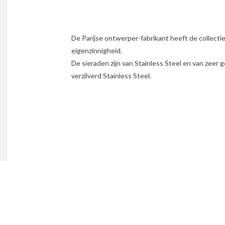
De Parijse ontwerper-fabrikant heeft de collecti
eigenzinnigheid.
De sieraden zijn van Stainless Steel en van zeer g
verzilverd Stainless Steel.