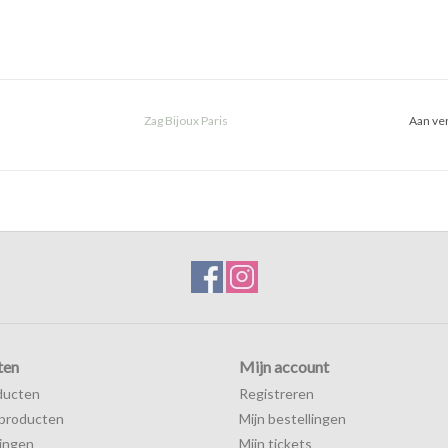
Zag Bijoux Paris
Aan ver
ten
Mijn account
ducten
Registreren
producten
Mijn bestellingen
ingen
Mijn tickets