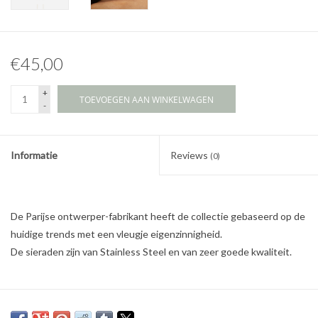
€45,00
+
TOEVOEGEN AAN WINKELWAGEN
-
Informatie
Reviews
(0)
De Parijse ontwerper-fabrikant heeft de collectie gebaseerd op de
huidige trends met een vleugje eigenzinnigheid.
De sieraden zijn van Stainless Steel en van zeer goede kwaliteit.