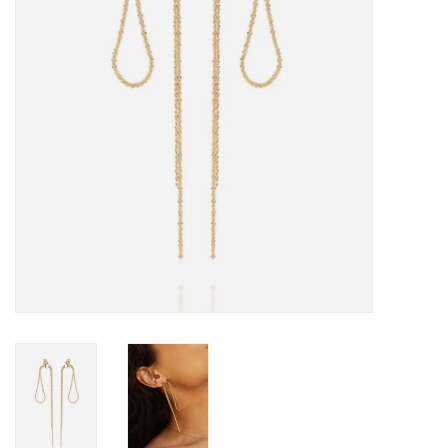
Cadeaubon
Merken
Over DIVA