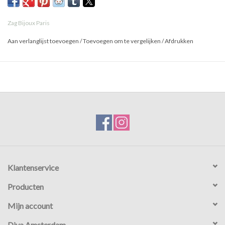
Zag Bijoux Paris
Aan verlanglijst toevoegen
/
Toevoegen om te vergelijken
/
Afdrukken
Klantenservice
Producten
Mijn account
Diva Amsterdam