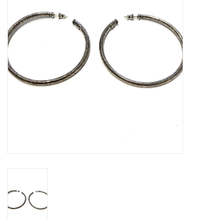
Cadeaubon
Merken
Over DIVA