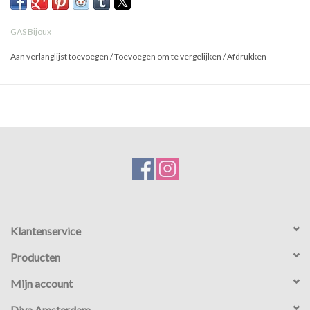
GAS Bijoux
Aan verlanglijst toevoegen
/
Toevoegen om te vergelijken
/
Afdrukken
Klantenservice
Producten
Mijn account
Diva Amsterdam