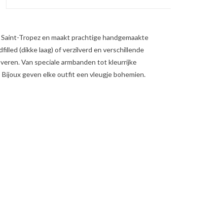
t Saint-Tropez en maakt prachtige handgemaakte
illed (dikke laag) of verzilverd en verschillende
n veren. Van speciale armbanden tot kleurrijke
 Bijoux geven elke outfit een vleugje bohemien.