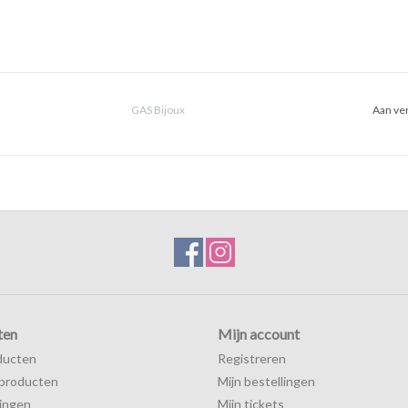
GAS Bijoux
Aan ver
ten
Mijn account
ducten
Registreren
producten
Mijn bestellingen
ingen
Mijn tickets