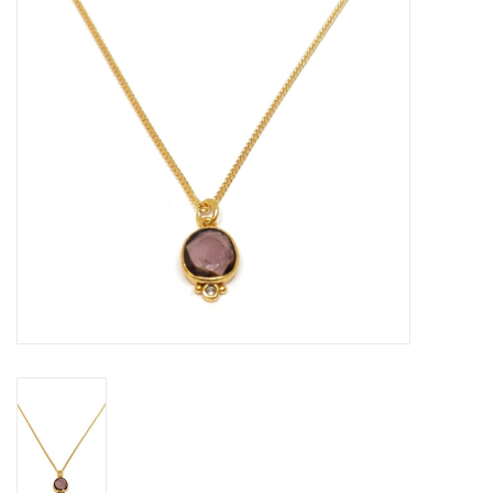
Cadeaubon
Merken
Over DIVA