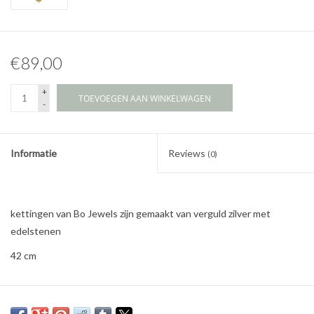
€89,00
+
TOEVOEGEN AAN WINKELWAGEN
-
Informatie
Reviews
(0)
kettingen van Bo Jewels zijn gemaakt van verguld zilver met
edelstenen
42 cm