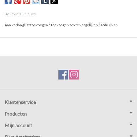
Bo Jewels Uniques
Aan verlanglijst toevoegen
/
Toevoegen om te vergelijken
/
Afdrukken
Klantenservice
Producten
Mijn account
Diva Amsterdam