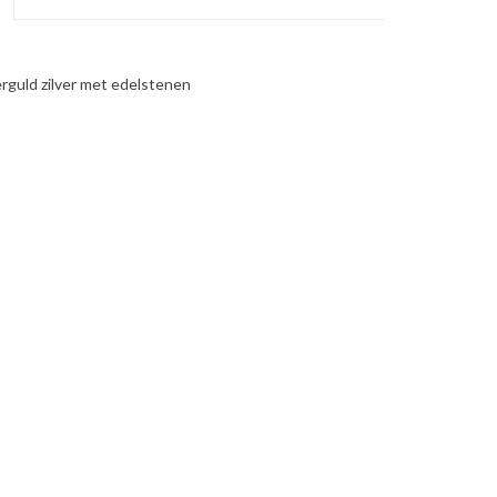
rguld zilver met edelstenen