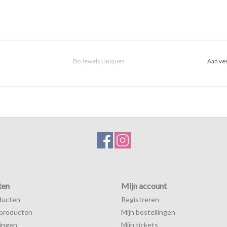
Bo Jewels Uniques
Aan ver
ten
Mijn account
ducten
Registreren
producten
Mijn bestellingen
ingen
Mijn tickets