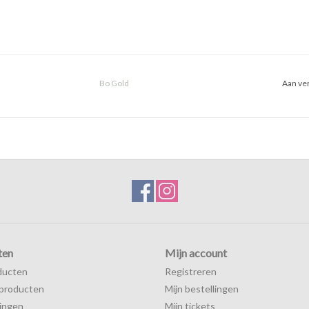
Bo Gold
Aan ver
ten
Mijn account
ducten
Registreren
producten
Mijn bestellingen
ingen
Mijn tickets