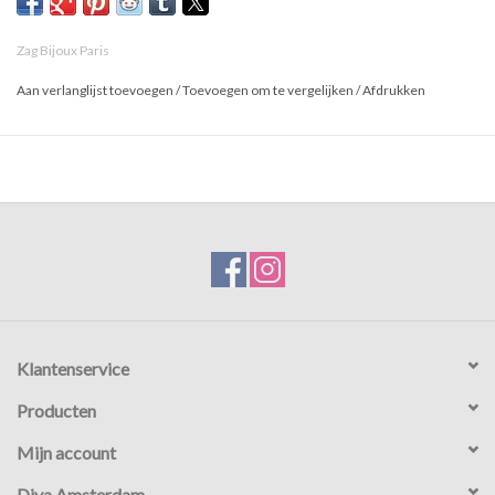
Zag Bijoux Paris
Aan verlanglijst toevoegen
/
Toevoegen om te vergelijken
/
Afdrukken
Klantenservice
Producten
Mijn account
Diva Amsterdam