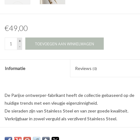
€49,00
+
TOEVOEGEN AAN WINKELWAGEN
-
Informatie
Reviews
(0)
De Parijse ontwerper-fabrikant heeft de collectie gebaseerd op de
huidige trends met een vleugje eigenzinnigheid.
De sieraden zijn van Stainless Steel en van zeer goede kwaliteit.
Verkrijgbaar in zowel verguld als verzilverd Stainless Steel.