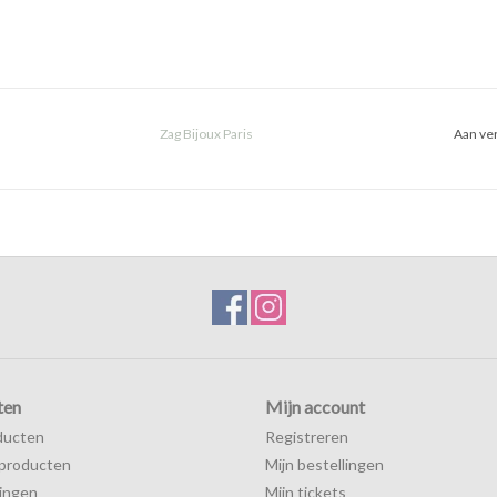
Zag Bijoux Paris
Aan ver
ten
Mijn account
ducten
Registreren
producten
Mijn bestellingen
ingen
Mijn tickets