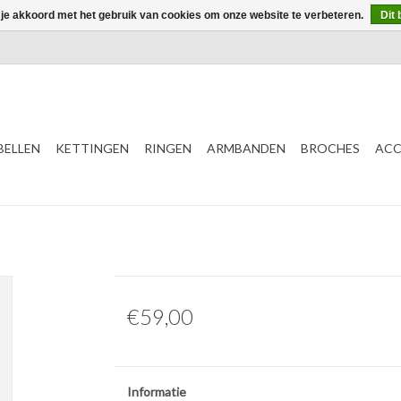
 je akkoord met het gebruik van cookies om onze website te verbeteren.
Dit 
ELLEN
KETTINGEN
RINGEN
ARMBANDEN
BROCHES
ACC
€59,00
Informatie