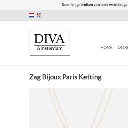
Door het gebruiken van onze website, ga
HOME
OORB
Zag Bijoux Paris Ketting