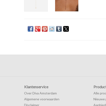
Klantenservice
Produc
Over Diva Amsterdam
Alle pro
Algemene voorwaarden
Nieuwe 
Disclaimer
Aanbied