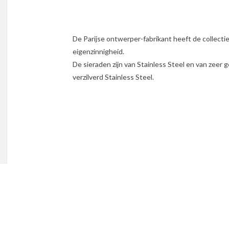
De Parijse ontwerper-fabrikant heeft de collecti
eigenzinnigheid.
De sieraden zijn van Stainless Steel en van zeer g
verzilverd Stainless Steel.