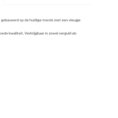
e gebaseerd op de huidige trends met een vleugje
oede kwaliteit. Verkrijgbaar in zowel verguld als