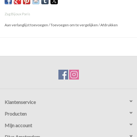
Zag Bijoux Paris
Aan verlanglijst toevoegen
/
Toevoegen om te vergelijken
/
Afdrukken
Klantenservice
Producten
Mijn account
Diva Amsterdam