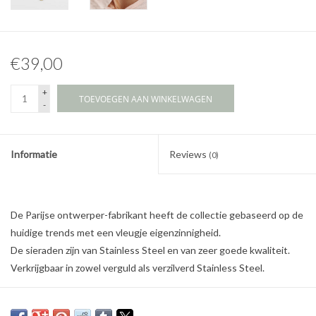
€39,00
+
TOEVOEGEN AAN WINKELWAGEN
-
Informatie
Reviews
(0)
De Parijse ontwerper-fabrikant heeft de collectie gebaseerd op de
huidige trends met een vleugje eigenzinnigheid.
De sieraden zijn van Stainless Steel en van zeer goede kwaliteit.
Verkrijgbaar in zowel verguld als verzilverd Stainless Steel.