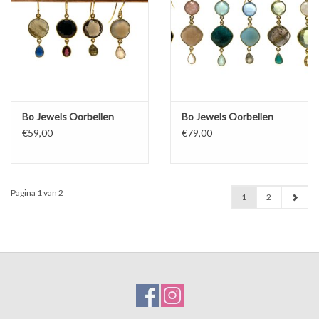
Bo Jewels Oorbellen
Bo Jewels Oorbellen
€59,00
€79,00
Pagina 1 van 2
1
2