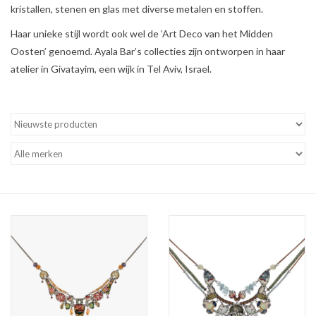
kristallen, stenen en glas met diverse metalen en stoffen.
Cadeaubon
Haar unieke stijl wordt ook wel de ‘Art Deco van het Midden
Oosten’ genoemd. Ayala Bar’s collecties zijn ontworpen in haar
atelier in Givatayim, een wijk in Tel Aviv, Israel.
Merken
Over DIVA