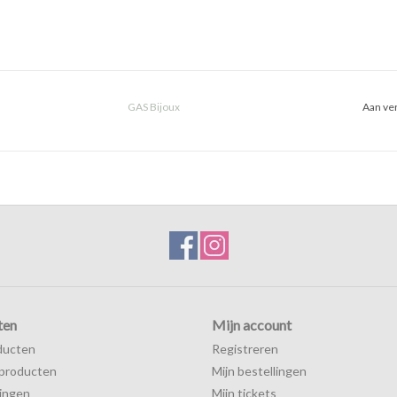
GAS Bijoux
Aan ver
ten
Mijn account
ducten
Registreren
producten
Mijn bestellingen
ingen
Mijn tickets