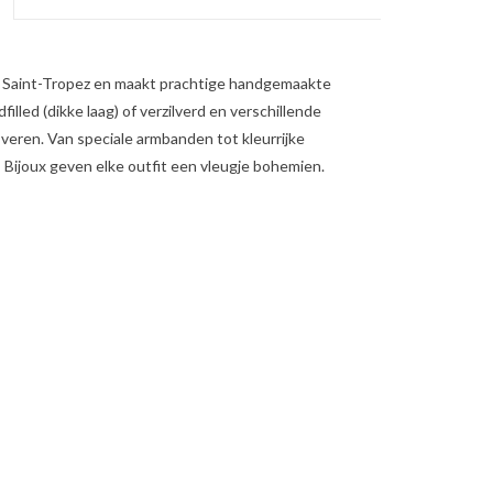
t Saint-Tropez en maakt prachtige handgemaakte
illed (dikke laag) of verzilverd en verschillende
n veren. Van speciale armbanden tot kleurrijke
 Bijoux geven elke outfit een vleugje bohemien.