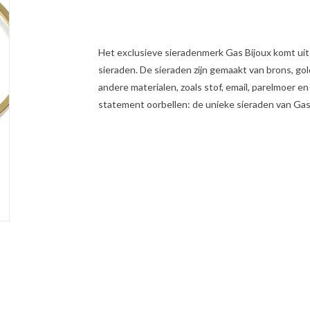
Het exclusieve sieradenmerk Gas Bijoux komt ui
sieraden. De sieraden zijn gemaakt van brons, goldf
andere materialen, zoals stof, email, parelmoer e
statement oorbellen: de unieke sieraden van Gas