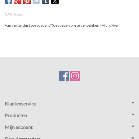
GAS Bijoux
Aan verlanglijst toevoegen
/
Toevoegen om te vergelijken
/
Afdrukken
Klantenservice
Producten
Mijn account
Diva Amsterdam