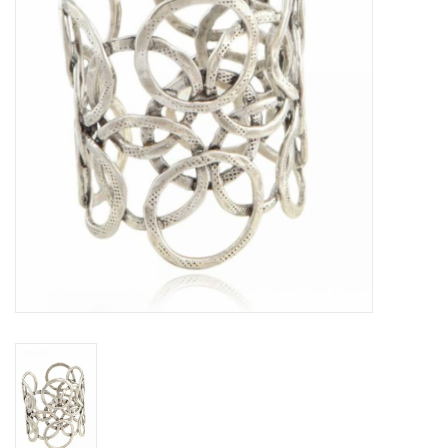
Cadeaubon
Merken
Over DIVA