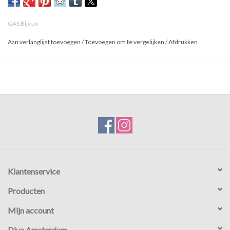
GAS Bijoux
Aan verlanglijst toevoegen
/
Toevoegen om te vergelijken
/
Afdrukken
Klantenservice
Producten
Mijn account
Diva Amsterdam