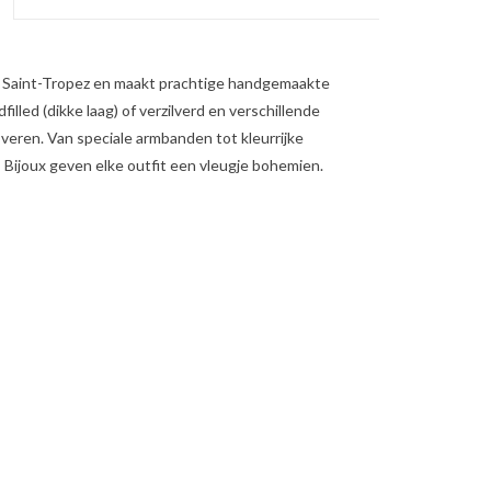
t Saint-Tropez en maakt prachtige handgemaakte
illed (dikke laag) of verzilverd en verschillende
n veren. Van speciale armbanden tot kleurrijke
 Bijoux geven elke outfit een vleugje bohemien.