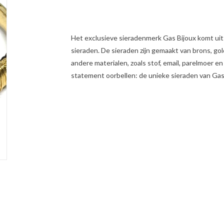
Het exclusieve sieradenmerk Gas Bijoux komt ui
sieraden. De sieraden zijn gemaakt van brons, goldf
andere materialen, zoals stof, email, parelmoer e
statement oorbellen: de unieke sieraden van Gas