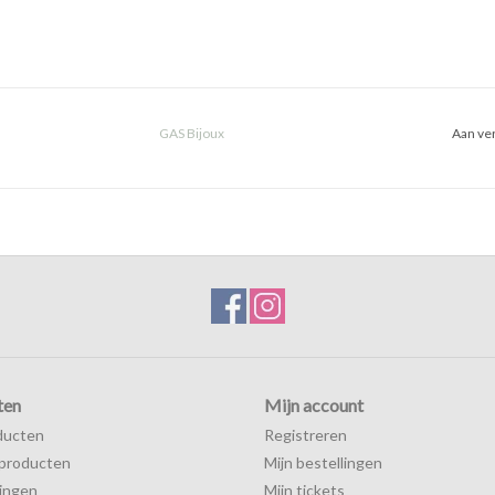
GAS Bijoux
Aan ver
ten
Mijn account
ducten
Registreren
producten
Mijn bestellingen
ingen
Mijn tickets