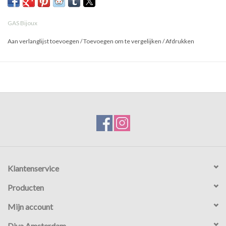
GAS Bijoux
Aan verlanglijst toevoegen
/
Toevoegen om te vergelijken
/
Afdrukken
Klantenservice
Producten
Mijn account
Diva Amsterdam