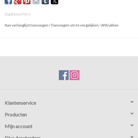
Zag Bijoux Paris
Aan verlanglijst toevoegen
/
Toevoegen om te vergelijken
/
Afdrukken
Klantenservice
Producten
Mijn account
Diva Amsterdam