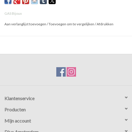
GAS Bijoux
Aan verlanglijst toevoegen
/
Toevoegen om te vergelijken
/
Afdrukken
Klantenservice
Producten
Mijn account
Diva Amsterdam